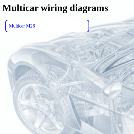
Multicar wiring diagrams
Multicar M26