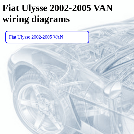
Fiat Ulysse 2002-2005 VAN
wiring diagrams
Fiat Ulysse 2002-2005 VAN